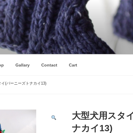
op
Gallary
Contact
Cart
タイ(バーニーズトナカイ13)
大型犬用スタイ
ナカイ13)