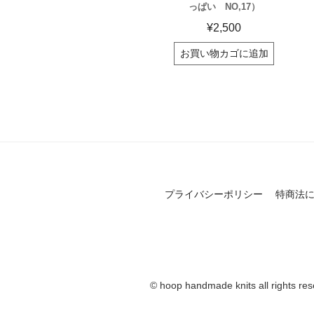
っぱい NO,17）
¥
2,500
お買い物カゴに追加
プライバシーポリシー
特商法
© hoop handmade knits all rights res