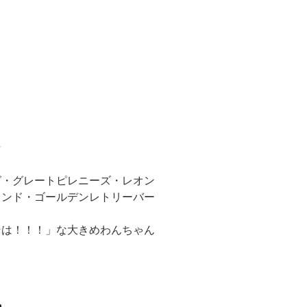
！
★
グ・グレートピレニーズ・レオン
ランド・ゴールデンレトリーバー
そは！！！」な大きめわんちゃん