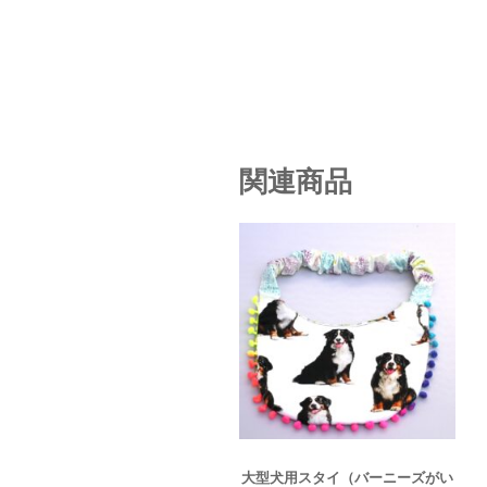
関連商品
大型犬用スタイ（バーニーズがい