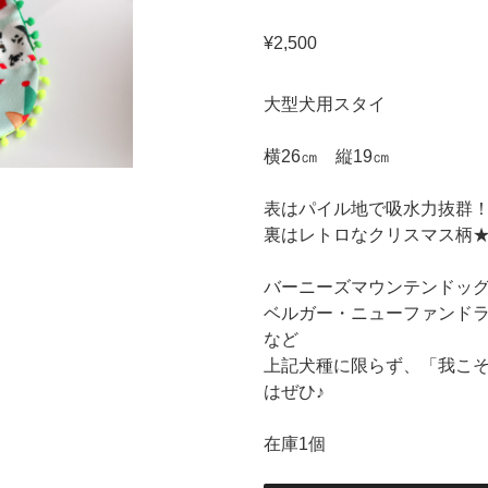
¥
2,500
大型犬用スタイ
横26㎝ 縦19㎝
表はパイル地で吸水力抜群
裏はレトロなクリスマス柄
バーニーズマウンテンドッ
ベルガー・ニューファンド
など
上記犬種に限らず、「我こ
はぜひ♪
在庫1個