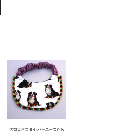
大型犬用スタイ(バーニーズだら